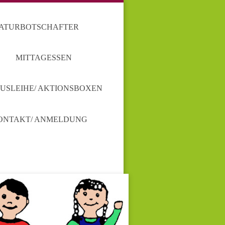
NATURBOTSCHAFTER
MITTAGESSEN
AUSLEIHE/ AKTIONSBOXEN
ONTAKT/ ANMELDUNG