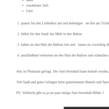
Mehl
wischfester Stift
Garn
1.
pusten Sie den Luftballon auf und befestigen sie Ihn am Tricht
2.
füllen Sie den Sand/ das Mehl in den Ballon
3.
halten sie den Hals des Ballons fest und lassen sie vorsichtig di
4.
anschließend verknoten sie den Hals des
Ballons und schneiden 
Jetzt ist Phantasie gefragt. Der Anti-Stressball kann bemalt werd
Viel Spaß und gutes Gelingen beim gemeinsamen Basteln und Spre
PS: Vielleicht gibt es ja ein paar lustige Anti-Stressball-Bilder
J