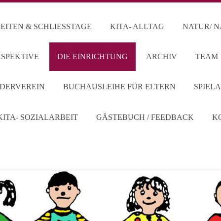
ITEN & SCHLIESSTAGE
KITA- ALLTAG
NATUR/ 
RSPEKTIVE
DIE EINRICHTUNG
ARCHIV
TEAM
DERVEREIN
BUCHAUSLEIHE FÜR ELTERN
SPIEL
KITA- SOZIALARBEIT
GÄSTEBUCH / FEEDBACK
K