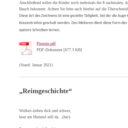
Anschließend sollen die Kinder noch mehrmals die 8 nachmalen, d
Bauch bekommt. Achten Sie bitte auch hierbei auf die Überschnei
Diese Art des Zeichnens ist eine gezielte Tätigkeit, bei der die Aug
Konzentration geschult werden. Des Weiteren dient diese Form des M
spätere Schreiben lernen.
Pinguin.pdf
PDF-Dokument [677.3 KB]
(Stand: Januar 2021)
„Reimgeschichte“
Wolken ziehen dick und schwer,
heut am Himmel still da…(her).