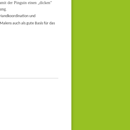
amit der Pinguin einen „dicken“
dung.
e-Handkoordination und
alens auch als gute Basis für das