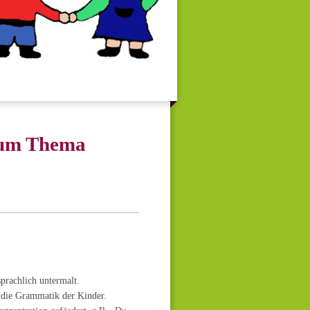
zum Thema
prachlich untermalt.
t die Grammatik der Kinder.