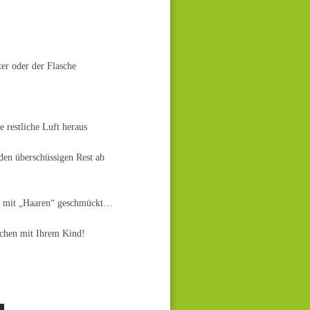
er oder der Flasche
e restliche Luft heraus
den überschüssigen Rest ab
en, mit „Haaren“ geschmückt…
chen mit Ihrem Kind!