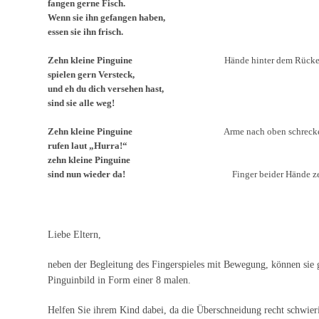
fangen gerne Fisch.
Wenn sie ihn gefangen haben,
essen sie ihn frisch.
Zehn kleine Pinguine
Hände hinter dem Rücken ve
spielen gern Versteck,
und eh du dich versehen hast,
sind sie alle weg!
Zehn kleine Pinguine
Arme nach oben schreck
rufen laut „Hurra!“
zehn kleine Pinguine
sind nun wieder da!
Finger beider Hände zei
Liebe Eltern,
neben der Begleitung des Fingerspieles mit Bewegung, können sie 
Pinguinbild in Form einer 8 malen.
Helfen Sie ihrem Kind dabei, da die Überschneidung recht schwieri