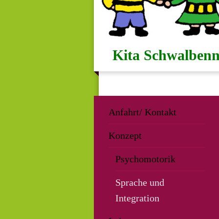
Kita Schwalbenn
Anfahrt/ Kontakt
Konzept
Psychomotorik
Sprache und
Integration