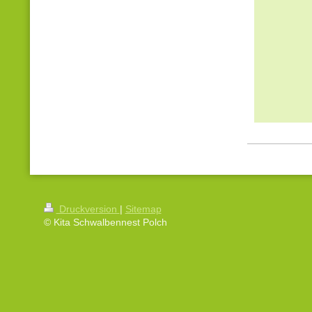
Druckversion
|
Sitemap
© Kita Schwalbennest Polch