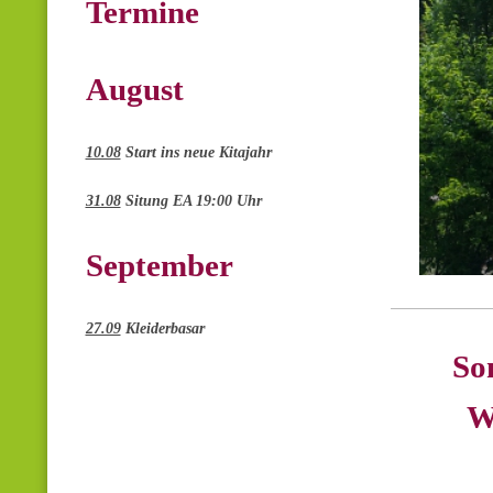
Termine
August
10.08
Start ins neue Kitajahr
31.08
Situng EA 19:00 Uhr
September
27.09
Kleiderbasar
Sonne
Wiede
So