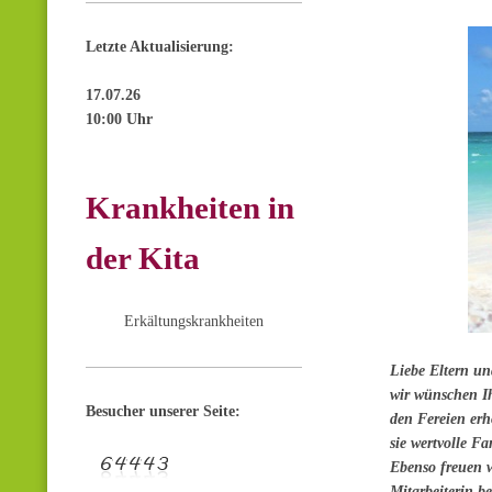
Letzte Aktualisierung:
17
.07.26
10:00 Uhr
Krankheiten in
der Kita
Erkältungskrankheiten
Liebe Eltern un
wir wünschen I
Besucher unserer Seite:
den Fereien erh
sie wertvolle Fa
Ebenso freuen w
Mitarbeiterin b