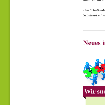
Den Schulkinde
Schulstart mit 
Neues 
Wir suc