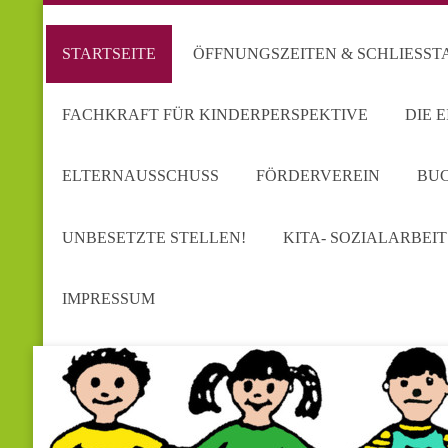
STARTSEITE
ÖFFNUNGSZEITEN & SCHLIESSTA
FACHKRAFT FÜR KINDERPERSPEKTIVE
DIE 
ELTERNAUSSCHUSS
FÖRDERVEREIN
BUC
UNBESETZTE STELLEN!
KITA- SOZIALARBEIT
IMPRESSUM